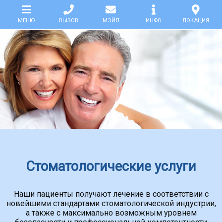
МЕНЮ
ВЫЗОВ
МЭЙЛ
ИНФО
ЛОКАЦИЯ
ГЛАВНАЯ
УСЛУГИ
НАШИ
ПАЦИЕНТЫ
КЛИНИКА
ПОМОЩЬ
Стоматологические услуги
СКАЧАТЬ
Наши пациенты получают лечение в соответствии с
новейшими стандартами стоматологической индустрии,
ПАРТНЁРЫ
а также с максимально возможным уровнем