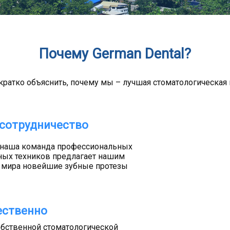
Почему German Dental?
кратко объяснить, почему мы – лучшая стоматологическая 
сотрудничество
 наша команда профессиональных
ных техников предлагает нашим
о мира новейшие зубные протезы
ественно
обственной стоматологической