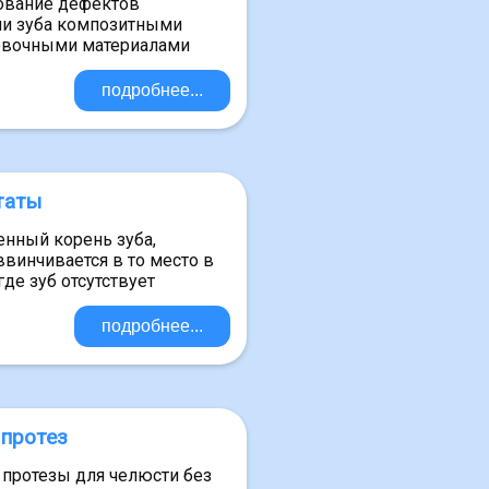
вание дефектов
ии зуба композитными
вочными материалами
подробнее...
таты
енный корень зуба,
винчивается в то место в
где зуб отсутствует
подробнее...
протез
протезы для челюсти без