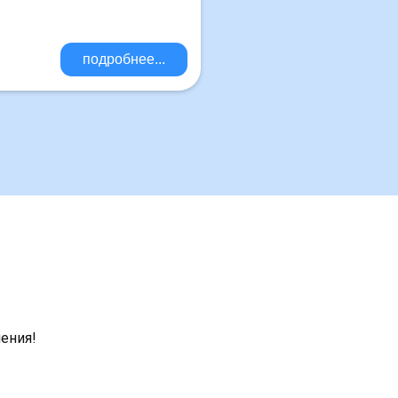
подробнее...
чения!