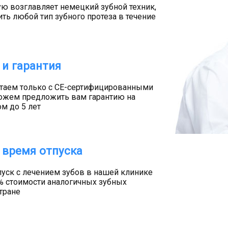
ую возглавляет немецкий зубной техник,
ь любой тип зубного протеза в течение
 и гарантия
таем только с CE-сертифицированными
ожем предложить вам гарантию на
м до 5 лет
 время отпуска
уск с лечением зубов в нашей клинике
% стоимости аналогичных зубных
тране