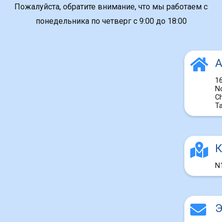
Пожалуйста, обратите внимание, что мы работаем с
понедельника по четверг с 9:00 до 18:00
А
1
N
C
Т
К
N
Э