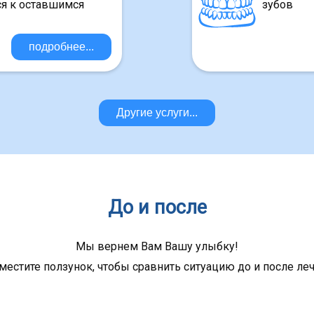
ся к оставшимся
зубов
подробнее...
Другие услуги...
До и после
Мы вернем Вам Вашу улыбку!
естите ползунок, чтобы сравнить ситуацию до и после ле