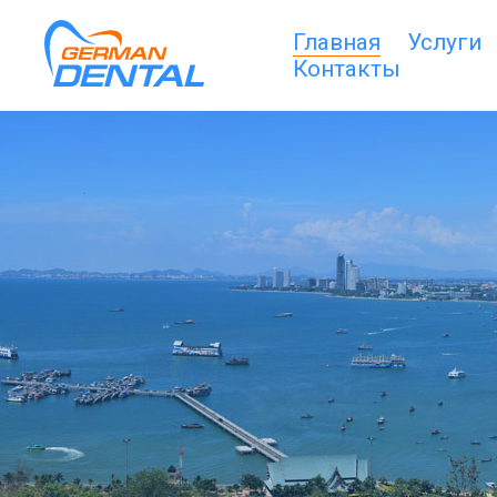
Главная
Услуги
Контакты
ГЛАВНАЯ
УСЛУГИ
НАШИ
ПАЦИЕНТЫ
КЛИНИКА
ПОМОЩЬ
СКАЧАТЬ
ПАРТНЁРЫ