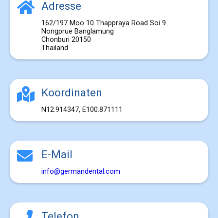
Adresse
162/197 Moo 10 Thappraya Road Soi 9
Nongprue Banglamung
Chonburi 20150
Thailand
Koordinaten
N12.914347, E100.871111
E-Mail
info@germandental.com
Telefon